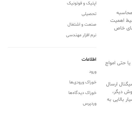
اپتیک و فوتونیک
 محاسبه
تحصیلی
حیط اهمیت
صنعت و اشتغال
‌های خاص
نرم افزار مهندسی
اطلاعات
یی یا حتی امواج
ورود
خوراک ورودی‌ها
می‌کشد تا سیگنال ارسال
روش دیگر،
خوراک دیدگاه‌ها
بسیار بالایی به
وردپرس