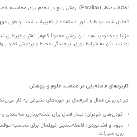
اختلاف منظر (Parallax): روش رایج در نجوم برای محاسبه فاصله ستارگان نزدیک با مقایسه موقعیت آنها نسبت به پس‌زمینه در طول سال.
تحلیل شدت و طیف نور: استفاده از تغییرات شدت و طول موج 
مزایا و محدودیت‌ها: این روش معمولاً کم‌هزینه‌تر و غیرقاب
اما دقت آن به شرایط نوری، پیچیدگی محیط و پردازش تصویر و
کاربردهای فاصله‌یابی در صنعت، علوم و پژوهش
هر دو روش فعال و غیرفعال در حوزه‌های متنوعی به کار می‌روند:
خودروهای خودران: لیدار فعال برای نقشه‌برداری سه‌بعدی و 
نجوم و فضانوردی: فاصله‌سنجی غیرفعال برای محاسبه موقعیت
روی سیارات.