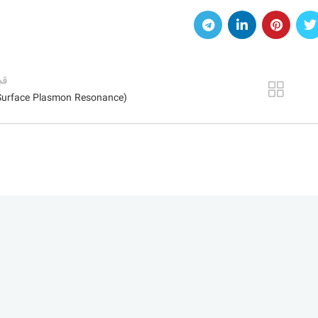
قد
Surface Plasmon Resonance)