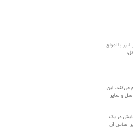
یزر یا امواج
ل،
را فراهم می‌کند. این
وسل و سایر
ی آزمایش در یک
بر اساس آن