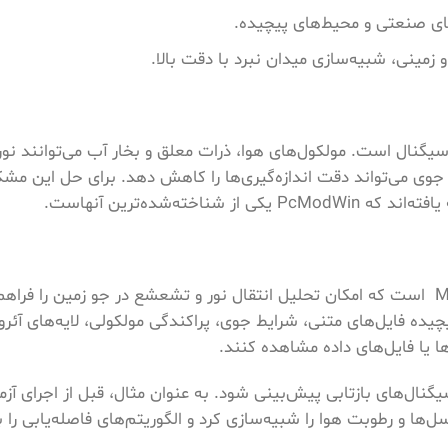
های صنعتی و محیط‌های پیچیده.
زمینی، شبیه‌سازی میدان نبرد با دقت بالا.
یگنال است. مولکول‌های هوا، ذرات معلق و بخار آب می‌توانند نور ل
 جوی می‌تواند دقت اندازه‌گیری‌ها را کاهش دهد. برای حل این مشک
ته‌شده‌ترین آنهاست.
PcModWin یک نرم‌افزار شبیه‌سازی مبتنی بر مدل MODTRAN است که امکان تحلیل انتقال نور و تشعشع در جو زمین 
پیچیده فایل‌های متنی، شرایط جوی، پراکندگی مولکولی، لایه‌های آئر
ا یا فایل‌های داده مشاهده کنند.
ی‌کند اثرات جو روی سیگنال‌های بازتابی پیش‌بینی شود. به عنوان مثال، قبل از اجرا
‌ها و رطوبت هوا را شبیه‌سازی کرد و الگوریتم‌های فاصله‌یابی را 