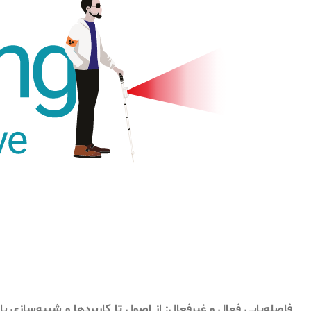
فاصله‌یابی فعال و غیرفعال: از اصول تا کاربردها و شبیه‌سازی با