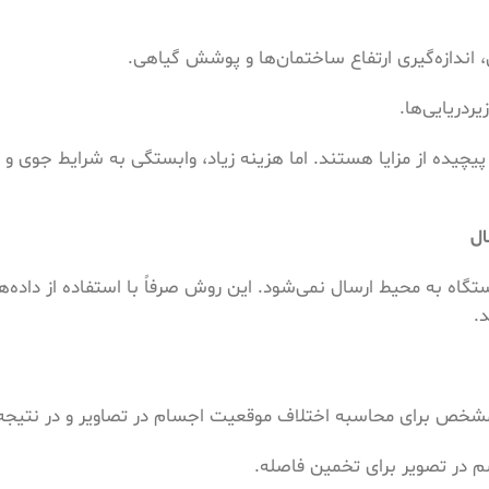
 پیچیده از مزایا هستند. اما هزینه زیاد، وابستگی به شرایط جوی و 
ال
Passive Ran) هیچ سیگنالی از دستگاه به محیط ارسال نمی‌شود. این روش صرفاً با استفاده از دا
.