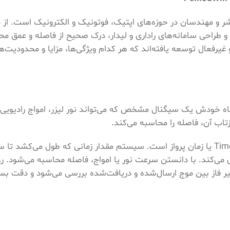
بشر و مهندسان در حوزه‌های اپتیک، فوتونیک و الکترونیک است. از
 و طراحی سامانه‌های راداری و لیدار، درک صحیح از فاصله و عمق م
و غیرفعال توسعه یافته‌اند که هر کدام ویژگی‌ها، مزایا و محدودیت
 به این معناست که دستگاه خودش یک سیگنال مشخص که می‌تواند نور لیزر، امواج رادیو
ب آن، فاصله را محاسبه می‌کند.
اصول فیزیکی: مهم‌ترین روش در فاصله‌یابی فعال، Time of Flight یا زمان پرواز است. سیستم مقدار زمانی که طول 
ری می‌کند. با دانستن سرعت نور یا امواج، فاصله محاسبه می‌شود. 
Phase Shif) است که در آن تغییر فاز بین موج ارسال‌شده و دریافت‌شده بررسی می‌شود و دقت 