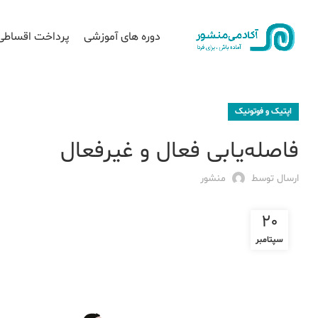
دوره های آموزشی
پرداخت اقساطی
اپتیک و فوتونیک
فاصله‌یابی فعال و غیرفعال
ارسال توسط
منشور
20
سپتامبر