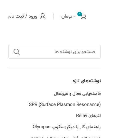
0
0
تومان
ورود / ثبت نام
نوشته‌های تازه
فاصله‌یابی فعال و غیرفعال
SPR (Surface Plasmon Resonance)
لنزهای Relay
راهنمای کار با میکروسکوپ Olympus