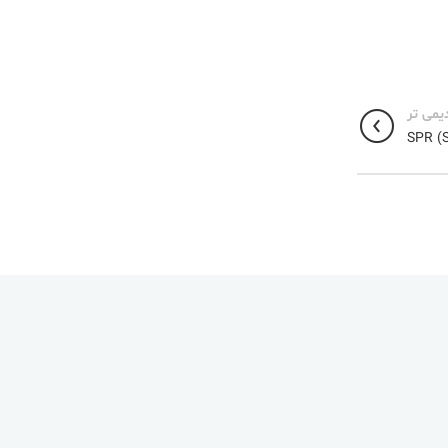
یمی تر
SPR (