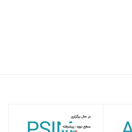
در حال برگزاری
سطح دوره : پیشرفته