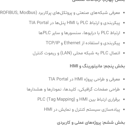
معرفی شبکه‌های صنعتی و پروتکل‌های پرکاربرد (PROFINET, PROFIBUS, Modbus)
پیکربندی و ارتباط PLC با HMI پنل‌ها در TIA Portal
ارتباط PLC با درایوها، سنسورها و سایر PLCها
پیکربندی و استفاده از Ethernet و TCP/IP
اتصال PLC به شبکه محلی (LAN) و ریموت کنترل
بخش پنجم: مانیتورینگ و
HMI
معرفی و طراحی پروژه HMI در TIA Portal
طراحی صفحات گرافیکی، کلیدها، نمودارها و هشدارها
برقراری ارتباط بین HMI و PLC (Tag Mapping)
پیاده‌سازی سیستم کنترل و نمایش در HMI
بخش ششم: پروژه‌های عملی و کاربردی