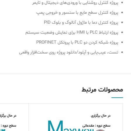
پروژه کنترل روشنایی با ورودی‌های دیجیتال و تایمر
پروژه کنترل سطح مایع با سنسور و خروجی پمپ
پروژه کنترل دما با ماژول آنالوگ و بلوک PID
پروژه ارتباط PLC با HMI برای نمایش وضعیت سیستم
پروژه شبکه کردن دو PLC با پروتکل PROFINET
تست، عیب‌یابی و آپلود/دانلود پروژه روی سخت‌افزار واقعی
محصولات مرتبط
در حال برگزاری
در حال برگزا
سطح دوره : مقدماتی
سطح دوره :