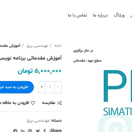
وبلاگ
درباره ما
تماس با ما
خانه
مهندسی برق
آموزش مقدماتی بر
در حال برگزاری
آموزش مقدماتی برنامه نویسی C S7 1200
سطح دوره : مقدماتی
5,000,000
تومان
افزودن به سبد خر
مقایسه
افزودن به علاقه 
دسته:
مهندسی برق
Share: