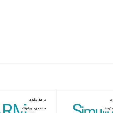
ری
در حال برگزاری
 متوسط
سطح دوره : پیشرفته