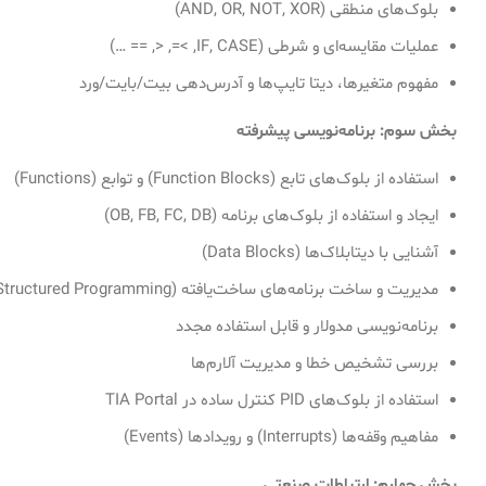
بلوک‌های منطقی (AND, OR, NOT, XOR)
عملیات مقایسه‌ای و شرطی (IF, CASE, >=, <, == …)
مفهوم متغیرها، دیتا تایپ‌ها و آدرس‌دهی بیت/بایت/ورد
بخش سوم: برنامه‌نویسی پیشرفته
استفاده از بلوک‌های تابع (Function Blocks) و توابع (Functions)
ایجاد و استفاده از بلوک‌های برنامه (OB, FB, FC, DB)
آشنایی با دیتابلاک‌ها (Data Blocks)
مدیریت و ساخت برنامه‌های ساخت‌یافته (Structured Programming)
برنامه‌نویسی مدولار و قابل استفاده مجدد
بررسی تشخیص خطا و مدیریت آلارم‌ها
استفاده از بلوک‌های PID کنترل ساده در TIA Portal
مفاهیم وقفه‌ها (Interrupts) و رویدادها (Events)
بخش چهارم: ارتباطات صنعتی