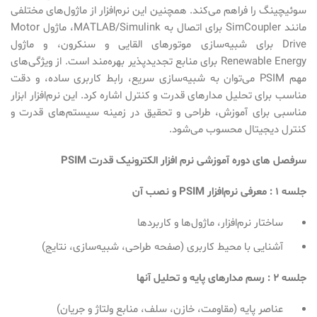
سوئیچینگ را فراهم می‌کند. همچنین این نرم‌افزار از ماژول‌های مختلفی
مانند SimCoupler برای اتصال به MATLAB/Simulink، ماژول Motor
Drive برای شبیه‌سازی موتورهای القایی و سنکرون، و ماژول
Renewable Energy برای منابع تجدیدپذیر بهره‌مند است. از ویژگی‌های
مهم PSIM می‌توان به شبیه‌سازی سریع، رابط کاربری ساده، و دقت
مناسب برای تحلیل مدارهای قدرت و کنترل اشاره کرد. این نرم‌افزار ابزار
مناسبی برای آموزش، طراحی و تحقیق در زمینه سیستم‌های قدرت و
کنترل دیجیتال محسوب می‌شود.
سرفصل های دوره آموزشی نرم افزار الکترونیک قدرت PSIM
جلسه 1 :
معرفی نرم‌افزار
PSIM
و نصب آن
ساختار نرم‌افزار، ماژول‌ها و کاربردها
آشنایی با محیط کاربری (صفحه طراحی، شبیه‌سازی، نتایج)
جلسه 2 : رسم مدارهای پایه و تحلیل آنها
عناصر پایه (مقاومت، خازن، سلف، منابع ولتاژ و جریان)