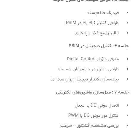
فیدبک حلقه‌بسته
طراحی کنترلر PI, PID در PSIM
آنالیز پاسخ گذرا و پایداری
جلسه 6 : کنترل دیجیتال در
PSIM
معرفی ماژول Digital Control
طراحی کنترلر در حوزه زمان گسسته
پیاده‌سازی کنترلر دیجیتال برای مبدل‌ها
جلسه 7 : مدل‌سازی ماشین‌های الکتریکی
اتصال موتور DC به مبدل
کنترل دور موتور DC با PWM
بررسی مشخصه گشتاور – سرعت