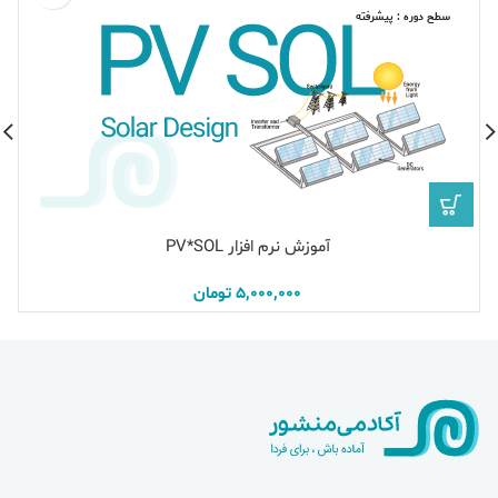
سطح دوره : پیشرفته
آموزش نرم افزار PV*SOL
5,000,000
تومان