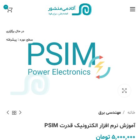
0
در حال برگزاری
سطح دوره : پیشرفته
بزرگنمایی تصویر
خانه
مهندسی برق
آموزش نرم افزار الکترونیک قدرت PSIM
5,000,000
تومان